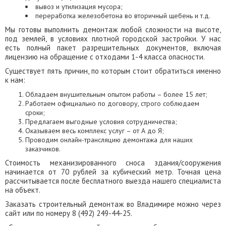
вывоз и утилизация мусора;
переработка железобетона во вторичный щебень и т.д.
Мы готовы выполнить демонтаж любой сложности на высоте,
под землей, в условиях плотной городской застройки. У нас
есть полный пакет разрешительных документов, включая
лицензию на обращение с отходами 1-4 класса опасности.
Существует пять причин, по которым стоит обратиться именно
к нам:
Обладаем внушительным опытом работы – более 15 лет;
Работаем официально по договору, строго соблюдаем
сроки;
Предлагаем выгодные условия сотрудничества;
Оказываем весь комплекс услуг – от А до Я;
Проводим онлайн-трансляцию демонтажа для наших
заказчиков.
Стоимость механизированного сноса здания/сооружения
начинается от 70 рублей за кубический метр. Точная цена
рассчитывается после бесплатного выезда нашего специалиста
на объект.
Заказать строительный демонтаж во Владимире можно через
сайт или по номеру 8 (492) 249-44-25.