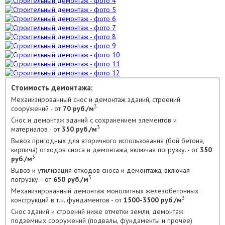
Стоимость демонтажа:
Механизированный снос и демонтаж зданий, строений
3
сооружений - от
70 руб./м
Снос и демонтаж зданий с сохранением элементов и
3
материалов - от
350 руб./м
Вывоз пригодных для вторичного использования (бой бетона,
кирпича) отходов сноса и демонтажа, включая погрузку. - от
350
3
руб./м
Вывоз и утилизация отходов сноса и демонтажа, включая
3
погрузку. - от
650 руб./м
Механизированный демонтаж монолитных железобетонных
3
конструкций в т.ч. фундаментов - от
1500-3500 руб./м
Снос зданий и строений ниже отметки земли, демонтаж
подземных сооружений (подвалы, фундаменты и прочее)