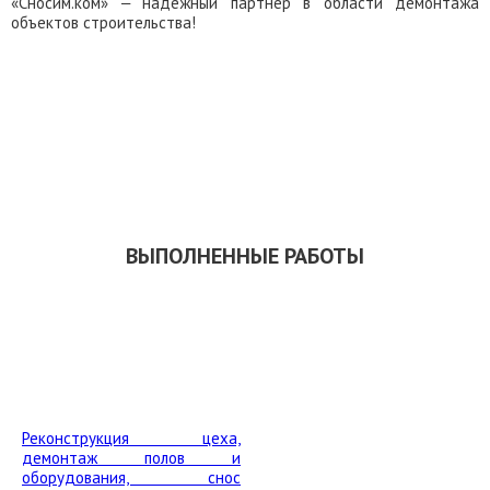
«Сносим.ком» ‒ надежный партнер в области демонтажа
объектов строительства!
ЗАКАЗАТЬ ОБРАТНЫЙ ЗВОНОК
СКАЧАТЬ ПРЕЗЕНТАЦИЮ
ВЫПОЛНЕННЫЕ РАБОТЫ
Реконструкция цеха,
демонтаж полов и
оборудования, снос