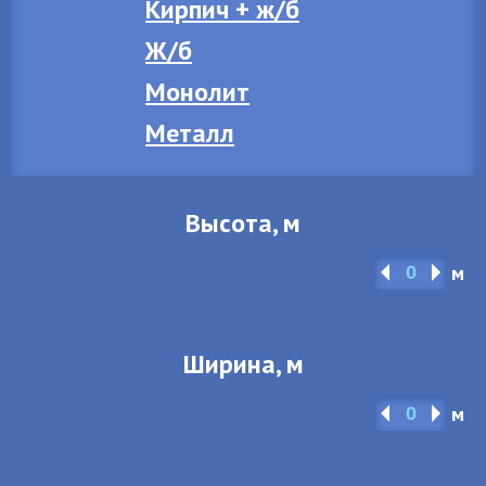
Кирпич + ж/б
Ж/б
Монолит
Металл
Высота, м
м
Ширина, м
м