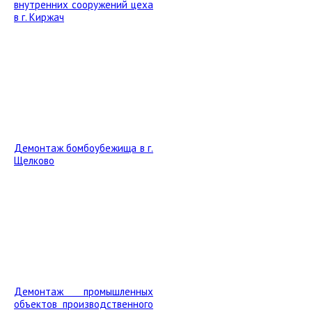
внутренних сооружений цеха
в г. Киржач
Демонтаж бомбоубежища в г.
Щелково
Демонтаж промышленных
объектов производственного