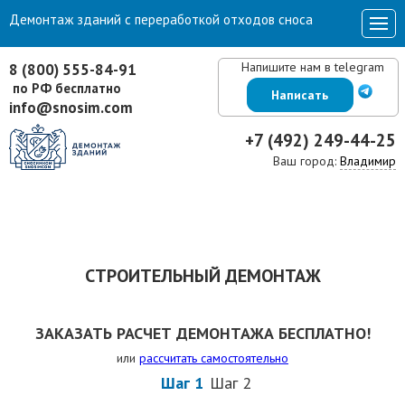
Демонтаж зданий с переработкой отходов сноса
Напишите нам в telegram
8 (800) 555-84-91
по РФ бесплатно
Написать
info@snosim.com
+7 (492) 249-44-25
Ваш город:
Владимир
СТРОИТЕЛЬНЫЙ ДЕМОНТАЖ
ЗАКАЗАТЬ РАСЧЕТ ДЕМОНТАЖА БЕСПЛАТНО!
или
рассчитать самостоятельно
Шаг 1
Шаг 2