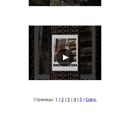
Страницы:
1
|
2
|
3
|
4
|
5
|
След.
ЗАПОЛНИТЬ ТЗ