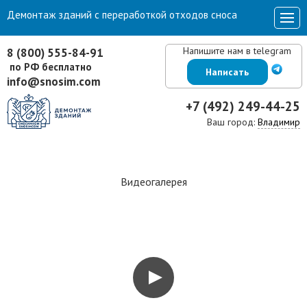
Демонтаж зданий с переработкой отходов сноса
Напишите нам в telegram
8 (800) 555-84-91
по РФ бесплатно
Написать
info@snosim.com
+7 (492) 249-44-25
Ваш город:
Владимир
Видеогалерея