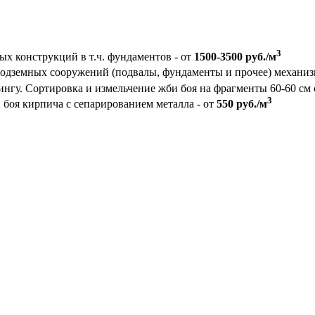
3
 конструкций в т.ч. фундаментов - от
1500-3500 руб./м
подземных сооружений (подвалы, фундаменты и прочее) механи
ингу. Сортировка и измельчение жби боя на фрагменты 60-60 см 
3
боя кирпича с сепарированием металла - от
550 руб./м