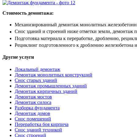
Стоимость демонтажа:
Механизированный демонтаж монолитных железобетонных
Снос зданий и строений ниже отметки земли, демонтаж 
Подготовка материала к переработке, дроблению, рецикл
Рециклинг подготовленного к дроблению железобетона и 
Другие услуги
Локальный демонтаж
Демонтаж монолитных конструкций
Снос старых зданий
Демонтаж промышленных зданий
Демонтаж кирпичных зданий
Демонтаж мостов
Демонтаж силоса
Разборка фундамента
Демонтаж домов
Снос помещений
Переработка боя кирпича
Снос зданий техникой
Снос строений