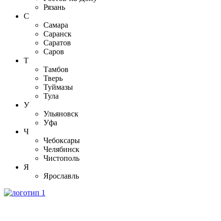
Рязань
С
Самара
Саранск
Саратов
Саров
Т
Тамбов
Тверь
Туймазы
Тула
У
Ульяновск
Уфа
Ч
Чебоксары
Челябинск
Чистополь
Я
Ярославль