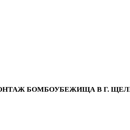
ЕНЫ
ВЫПОЛНЕННЫЕ РАБОТЫ
КОНТАКТЫ
ОТЗЫВЫ КЛИЕНТОВ
ЕНЫ
ВЫПОЛНЕННЫЕ РАБОТЫ
КОНТАКТЫ
ОТЗЫВЫ КЛИЕНТОВ
НТАЖ БОМБОУБЕЖИЩА В Г. ЩЕ