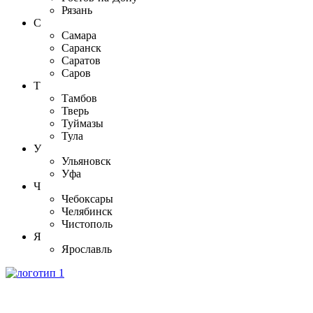
Рязань
С
Самара
Саранск
Саратов
Саров
Т
Тамбов
Тверь
Туймазы
Тула
У
Ульяновск
Уфа
Ч
Чебоксары
Челябинск
Чистополь
Я
Ярославль