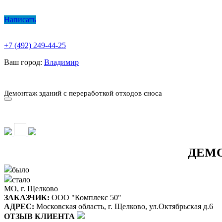
Написать
+7 (492) 249-44-25
Ваш город:
Владимир
О КОМПАНИИ
ПАРК ТЕХНИКИ
НАШИ УСЛУГИ ▾
Ц
Демонтаж зданий с переработкой отходов сноса
О КОМПАНИИ
ПАРК ТЕХНИКИ
НАШИ УСЛУГИ ▾
Ц
ДЕМО
было
стало
МО, г. Щелково
ЗАКАЗЧИК:
ООО "Комплекс 50"
АДРЕС:
Московская область, г. Щелково, ул.Октябрьская д.6
ОТЗЫВ КЛИЕНТА