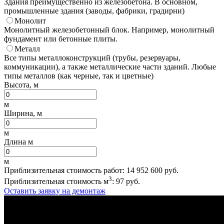
Здания преимущественно из железобетона. В основном,
промышленные здания (заводы, фабрики, градирни)
Монолит
Монолитный железобетонный блок. Например, монолитный
фундамент или бетонные плиты.
Металл
Все типы металлоконструкций (трубы, резервуары,
коммуникации), а также металлические части зданий. Любые
типы металлов (как черные, так и цветные)
Высота, м
м
Ширина, м
м
Длина м
м
Приблизительная стоимость работ:
14 952 600
руб.
3
Приблизительная стоимость м
:
97
руб.
Оставить заявку на демонтаж