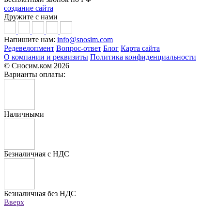
создание сайта
Дружите с нами
Напишите нам:
info@snosim.com
Редевелопмент
Вопрос-ответ
Блог
Карта сайта
О компании и реквизиты
Политика конфиденциальности
© Сносим.ком 2026
Варианты оплаты:
Наличными
Безналичная с НДС
Безналичная без НДС
Вверх