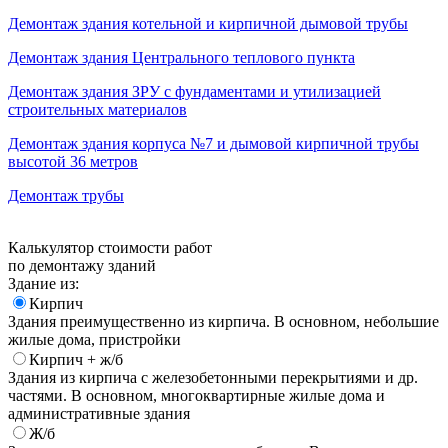
Демонтаж здания котельной и кирпичной дымовой трубы
Демонтаж здания Центрального теплового пункта
Демонтаж здания ЗРУ с фундаментами и утилизацией
строительных материалов
Демонтаж здания корпуса №7 и дымовой кирпичной трубы
высотой 36 метров
Демонтаж трубы
Калькулятор стоимости работ
по демонтажу зданий
Здание из:
Кирпич
Здания преимущественно из кирпича. В основном, небольшие
жилые дома, пристройки
Кирпич + ж/б
Здания из кирпича с железобетонными перекрытиями и др.
частями. В основном, многоквартирные жилые дома и
административные здания
Ж/б