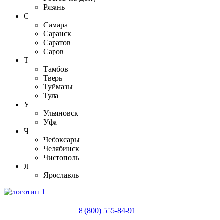
Рязань
С
Самара
Саранск
Саратов
Саров
Т
Тамбов
Тверь
Туймазы
Тула
У
Ульяновск
Уфа
Ч
Чебоксары
Челябинск
Чистополь
Я
Ярославль
8 (800) 555-84-91