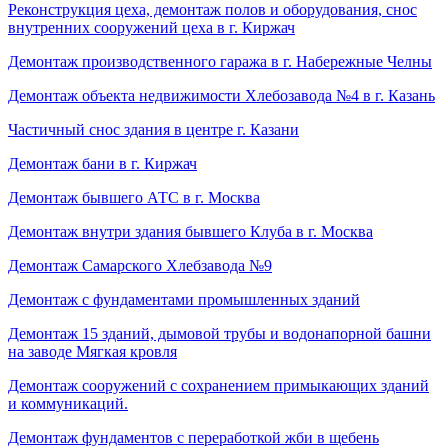
Реконструкция цеха, демонтаж полов и оборудования, снос
внутренних сооружений цеха в г. Киржач
Демонтаж производственного гаража в г. Набережные Челны
Демонтаж объекта недвижимости Хлебозавода №4 в г. Казань
Частичный снос здания в центре г. Казани
Демонтаж бани в г. Киржач
Демонтаж бывшего АТС в г. Москва
Демонтаж внутри здания бывшего Клуба в г. Москва
Демонтаж Самарского Хлебзавода №9
Демонтаж с фундаментами промышленных зданий
Демонтаж 15 зданий, дымовой трубы и водонапорной башни
на заводе Мягкая кровля
Демонтаж сооружений с сохранением примыкающих зданий
и коммуникаций.
Демонтаж фундаментов с переработкой жби в щебень