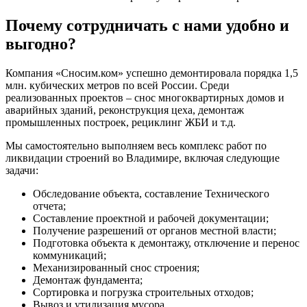
Почему сотрудничать с нами удобно и
выгодно?
Компания «Сносим.ком» успешно демонтировала порядка 1,5
млн. кубических метров по всей России. Среди
реализованных проектов – снос многоквартирных домов и
аварийных зданий, реконструкция цеха, демонтаж
промышленных построек, рециклинг ЖБИ и т.д.
Мы самостоятельно выполняем весь комплекс работ по
ликвидации строений во Владимире, включая следующие
задачи:
Обследование объекта, составление Технического
отчета;
Составление проектной и рабочей документации;
Получение разрешений от органов местной власти;
Подготовка объекта к демонтажу, отключение и перенос
коммуникаций;
Механизированный снос строения;
Демонтаж фундамента;
Сортировка и погрузка строительных отходов;
Вывоз и утилизация мусора.