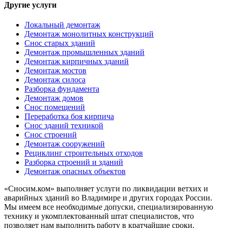
Другие услуги
Локальный демонтаж
Демонтаж монолитных конструкций
Снос старых зданий
Демонтаж промышленных зданий
Демонтаж кирпичных зданий
Демонтаж мостов
Демонтаж силоса
Разборка фундамента
Демонтаж домов
Снос помещений
Переработка боя кирпича
Снос зданий техникой
Снос строений
Демонтаж сооружений
Рециклинг строительных отходов
Разборка строений и зданий
Демонтаж опасных объектов
«Сносим.ком» выполняет услуги по ликвидации ветхих и
аварийных зданий во Владимире и других городах России.
Мы имеем все необходимые допуски, специализированную
технику и укомплектованный штат специалистов, что
позволяет нам выполнить работу в кратчайшие сроки.