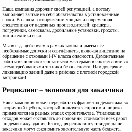
Наша компания дорожит своей репутацией, а потому
выполняет взятые на себя обязательства в установленные
сроки. В нашем распоряжении мощная и современная
спецтехника от надежных производителей: крашеры,
погрузчики, самосвалы, дробильные установки, грохоты,
мини-техника и т.д.
Мы всегда действуем в рамках закона и имеем все
необходимые допуски и сертификаты, включая лицензию на
обращение с отходами I-IV класса опасности. Демонтажные
работы выполняются опытными мастерами в соответствии со
всеми требованиями техники безопасности. Нам доверяют
ликвидацию зданий даже в районах с плотной городской
застройкой!
Рециклинг – экономия для заказчика
Наша компания может переработать фрагменты демонтажа во
вторичный щебень, который пользуется спросом и широко
применяется на разных этапах строительства. Утилизация
отходов может составлять до половины стоимости всех работ
по демонтажу здания. Благодаря рециклингу отходов наши
заказчики могут сэкономить значительную часть бюджета.