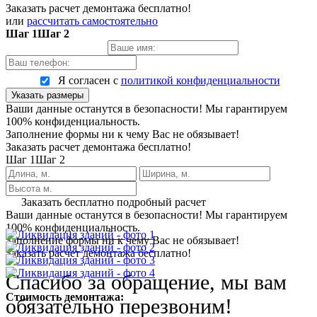
Заказать расчет демонтажа бесплатно!
или
рассчитать самостоятельно
Шаг 1
Шаг 2
Я согласен с
политикой конфиденциальности
Указать размеры
Ваши данные останутся в безопасности! Мы гарантируем
100% конфиденциальность.
Заполнение формы ни к чему Вас не обязывает!
Заказать расчет демонтажа бесплатно!
Шаг 1
Шаг 2
Заказать бесплатно подробный расчет
Ваши данные останутся в безопасности! Мы гарантируем
100% конфиденциальность.
Заполнение формы ни к чему Вас не обязывает!
Заказать расчет демонтажа бесплатно!
Спасибо за обращение, мы вам
Стоимость демонтажа:
обязательно перезвоним!