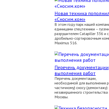
Новая техника пополни
«Сносим.ком»
В этом году парк нашей компан
единицами спецтехники – гусен
разрушителем Catapiller 336 
дробильно-сортировочным комп
Maximus 516.
Перечень документации
выполнения работ
Перечень документации,
необходимой для выполнения р
частичному) сносу (демонтажу) 
незавершенного строительства 
Москвы.