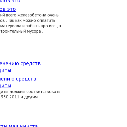
ов это
ний всего железобетона очень
ов . Так как можно оплатить
материала и забыть про все , а
троительный мусора .
нению средств
щиты
щиты должны соответствовать
3330.2011 и другим