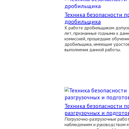
Техника безопасности п
дробильщика
К работе дробильщиком допуск
лет, признанные годными к дан
комиссией, прошедшие обучени
дробильщика, имеющие удостов
выполнения данной работы.
Техника безопасности п
разгрузочных и подгото
Погрузочно-разгрузочные рабо
наблюдением и руководством м