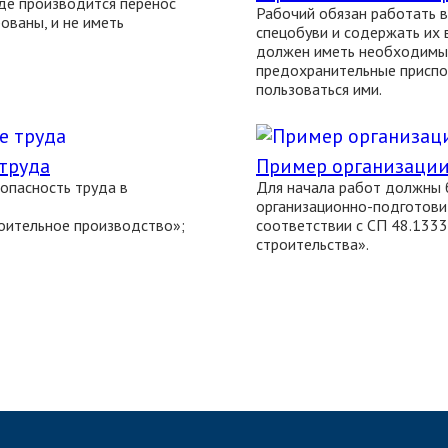
где производится перенос
Рабочий обязан работать 
ованы, и не иметь
спецобуви и содержать их в
должен иметь необходимы
предохранительные приспо
пользоваться ими.
труда
Пример организации
зопасность труда в
Для начала работ должны 
организационно-подготови
оительное производство»;
соответствии с СП 48.133
строительства».
ЗАПОЛНИТЬ ТЗ