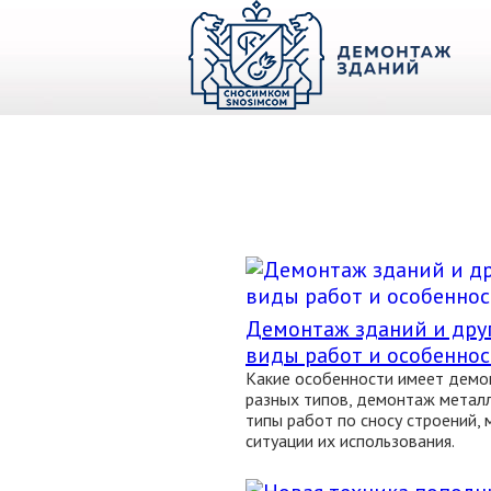
О КОМПАНИИ
ПАРК ТЕХНИКИ
НАШИ УСЛУГИ ▾
Ц
Демонтаж зданий и дру
виды работ и особеннос
Какие особенности имеет демо
разных типов, демонтаж металл
типы работ по сносу строений,
ситуации их использования.