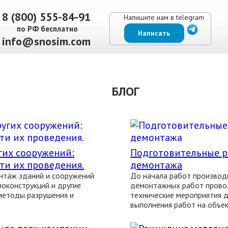
8 (800) 555-84-91
Напишите нам в telegram
по РФ бесплатно
Написать
info@snosim.com
ЕНЫ
ВЫПОЛНЕННЫЕ РАБОТЫ
КОНТАКТЫ
ОТЗЫВЫ КЛИЕНТОВ
БЛОГ
гих сооружений:
Подготовительные р
ти их проведения.
демонтажа
нтаж зданий и сооружений
До начала работ производ
оконструкций и другие
демонтажных работ провод
 методы разрушения и
технические мероприятия д
выполнения работ на объек