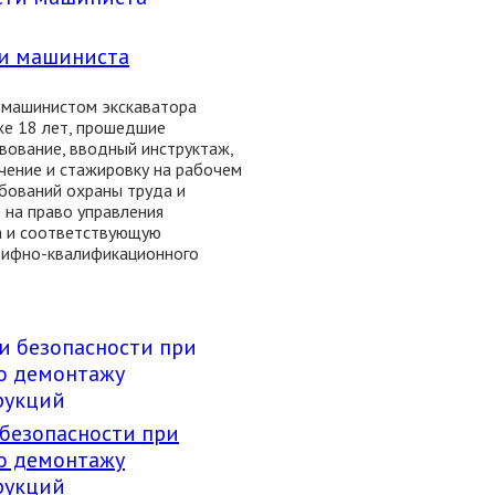
ти машиниста
 машинистом экскаватора
же 18 лет, прошедшие
вование, вводный инструктаж,
чение и стажировку на рабочем
ебований охраны труда и
 на право управления
а и соответствующую
рифно-квалификационного
 безопасности при
о демонтажу
рукций