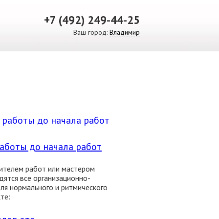
+7 (492) 249-44-25
Ваш город:
Владимир
ВИДЕО
СКАЧАТЬ ПРЕЗЕНТАЦИЮ
СРО И ЛИЦЕНЗИИ
аботы до начала работ
ителем работ или мастером
ятся все организационно-
ля нормального и ритмического
те: