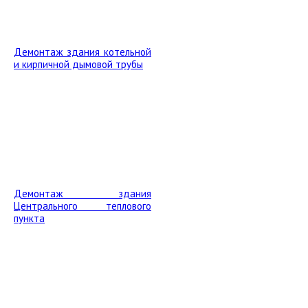
Демонтаж здания котельной
и кирпичной дымовой трубы
Демонтаж здания
Центрального теплового
пункта