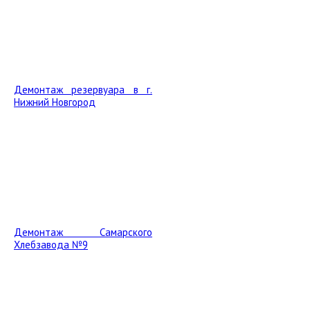
Демонтаж резервуара в г.
Нижний Новгород
Демонтаж Самарского
Хлебзавода №9