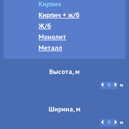
Кирпич
Кирпич + ж/б
Ж/б
Монолит
Металл
Высота, м
м
Ширина, м
м