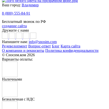
Ваш город:
Владимир
8 (800) 555-84-91
Бесплатный звонок по РФ
создание сайта
Дружите с нами
Напишите нам:
info@snosim.com
Редевелопмент
Вопрос-ответ
Блог
Карта сайта
О компании и реквизиты
Политика конфиденциальности
© Сносим.ком 2026
Варианты оплаты:
Наличными
Безналичная с НДС