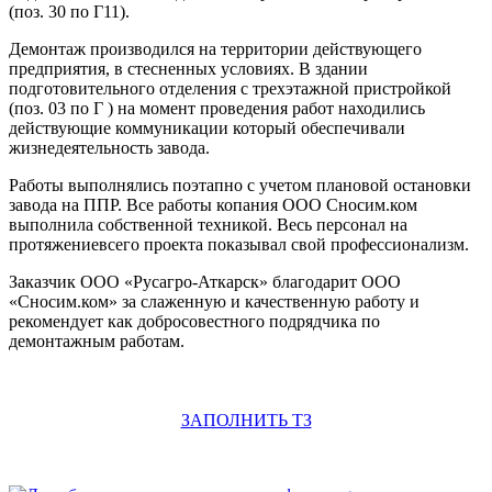
(поз. 30 по Г11).
Демонтаж производился на территории действующего
предприятия, в стесненных условиях. В здании
подготовительного отделения с трехэтажной пристройкой
(поз. 03 по Г ) на момент проведения работ находились
действующие коммуникации который обеспечивали
жизнедеятельность завода.
Работы выполнялись поэтапно с учетом плановой остановки
завода на ППР. Все работы копания ООО Сносим.ком
выполнила собственной техникой. Весь персонал на
протяжениевсего проекта показывал свой профессионализм.
Заказчик ООО «Русагро-Аткарск» благодарит ООО
«Сносим.ком» за слаженную и качественную работу и
рекомендует как добросовестного подрядчика по
демонтажным работам.
ЗАПОЛНИТЬ ТЗ