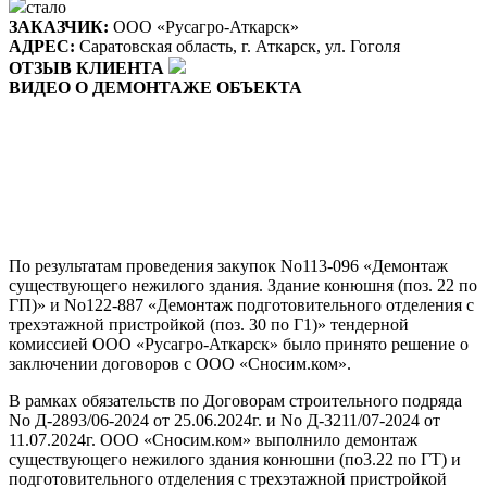
стало
ЗАКАЗЧИК:
ООО «Русагро-Аткарск»
АДРЕС:
Саратовская область, г. Аткарск, ул. Гоголя
ОТЗЫВ КЛИЕНТА
ВИДЕО О ДЕМОНТАЖЕ ОБЪЕКТА
По результатам проведения закупок No113-096 «Демонтаж
существующего нежилого здания. Здание конюшня (поз. 22 по
ГП)» и No122-887 «Демонтаж подготовительного отделения с
трехэтажной пристройкой (поз. 30 по Г1)» тендерной
комиссией ООО «Русагро-Аткарск» было принято решение о
заключении договоров с ООО «Сносим.ком».
В рамках обязательств по Договорам строительного подряда
No Д-2893/06-2024 от 25.06.2024г. и No Д-3211/07-2024 от
11.07.2024г. ООО «Сносим.ком» выполнило демонтаж
существующего нежилого здания конюшни (по3.22 по ГТ) и
подготовительного отделения с трехэтажной пристройкой