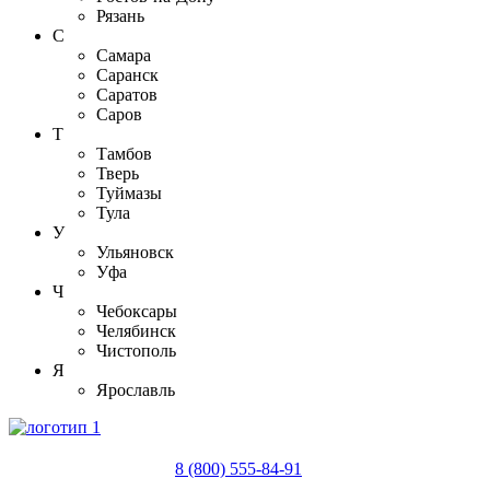
Рязань
С
Самара
Саранск
Саратов
Саров
Т
Тамбов
Тверь
Туймазы
Тула
У
Ульяновск
Уфа
Ч
Чебоксары
Челябинск
Чистополь
Я
Ярославль
8 (800) 555-84-91