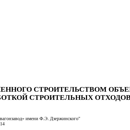
ЕНЫ
ВЫПОЛНЕННЫЕ РАБОТЫ
КОНТАКТЫ
ОТЗЫВЫ КЛИЕНТОВ
ЕНЫ
ВЫПОЛНЕННЫЕ РАБОТЫ
КОНТАКТЫ
ОТЗЫВЫ КЛИЕНТОВ
ШЕННОГО СТРОИТЕЛЬСТВОМ ОБЪЕ
БОТКОЙ СТРОИТЕЛЬНЫХ ОТХОДО
вагонзавод» имени Ф.Э. Дзержинского"
 14