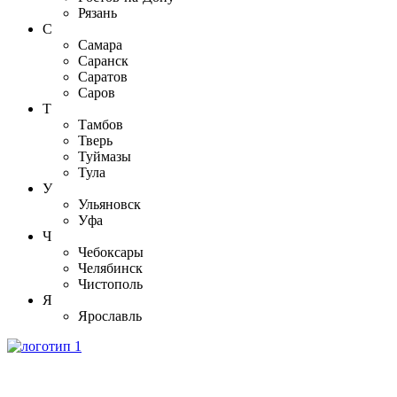
Рязань
С
Самара
Саранск
Саратов
Саров
Т
Тамбов
Тверь
Туймазы
Тула
У
Ульяновск
Уфа
Ч
Чебоксары
Челябинск
Чистополь
Я
Ярославль