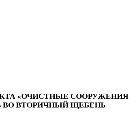
ВИДЕО
СКАЧАТЬ ПРЕЗЕНТАЦИЮ
СРО И ЛИЦЕНЗИИ
ВИДЕО
СКАЧАТЬ ПРЕЗЕНТАЦИЮ
СРО И ЛИЦЕНЗИИ
КТА «ОЧИСТНЫЕ СООРУЖЕНИЯ
В ВО ВТОРИЧНЫЙ ЩЕБЕНЬ