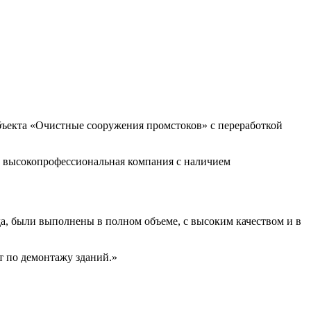
бъекта «Очистные сооружения промстоков» с переработкой
ак высокопрофессиональная компания с наличием
да, были выполнены в полном объеме, с высоким качеством и в
т по демонтажу зданий.»