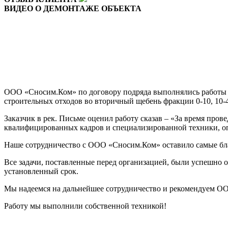
ВИДЕО О ДЕМОНТАЖЕ ОБЪЕКТА
ООО «Сносим.Ком» по договору подряда выполнялись работы п
строительных отходов во вторичный щебень фракции 0-10, 10-4
Заказчик в рек. Письме оценил работу сказав – «За время пр
квалифицированных кадров и специализированной техники, оп
Наше сотрудничество с ООО «Сносим.Ком» оставило самые бл
Все задачи, поставленные перед организацией, были успешно 
установленный срок.
Мы надеемся на дальнейшее сотрудничество и рекомендуем ОО
Работу мы выполнили собственной техникой!