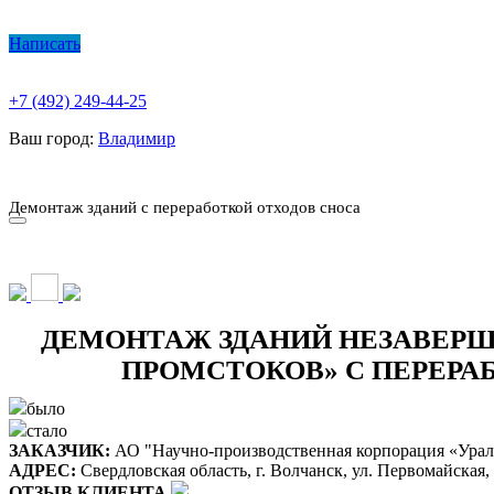
Написать
+7 (492) 249-44-25
Ваш город:
Владимир
О КОМПАНИИ
ПАРК ТЕХНИКИ
НАШИ УСЛУГИ ▾
Ц
Демонтаж зданий с переработкой отходов сноса
О КОМПАНИИ
ПАРК ТЕХНИКИ
НАШИ УСЛУГИ ▾
Ц
ДЕМОНТАЖ ЗДАНИЙ НЕЗАВЕР
ПРОМСТОКОВ» С ПЕРЕРА
было
стало
ЗАКАЗЧИК:
АО "Научно-производственная корпорация «Урал
АДРЕС:
Свердловская область, г. Волчанск, ул. Первомайская,
ОТЗЫВ КЛИЕНТА