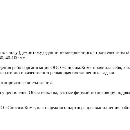
о сносу (демонтажу) зданий незавершенного строительством о
0, 40-100 мм.
оведения работ организация ООО «Сносим.Ком» проявила себя, к
еративно и качественно решающая поставленные задачи.
агоприятные впечатления.
осуществлены. Обязательства, взятые фирмой по договору подря
О «Сносим.Ком», как надежного партнера для выполнения рабо