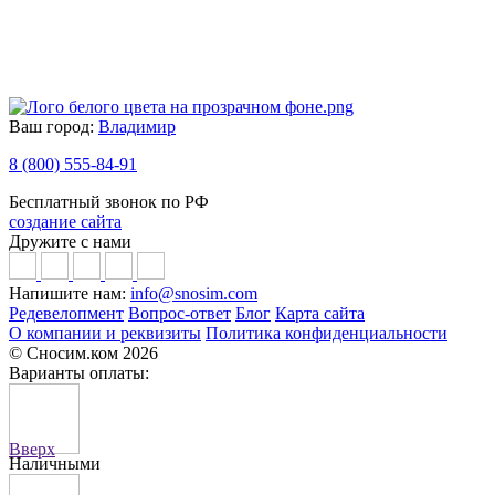
Ваш город:
Владимир
8 (800) 555-84-91
Бесплатный звонок по РФ
создание сайта
Дружите с нами
Напишите нам:
info@snosim.com
Редевелопмент
Вопрос-ответ
Блог
Карта сайта
О компании и реквизиты
Политика конфиденциальности
© Сносим.ком 2026
Варианты оплаты:
Вверх
Наличными