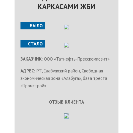
КАРКАСАМИ ЖБИ
БЫЛО
СТАЛО
ЗАКАЗЧИК:
ООО «Татнефть-Пресскомпозит»
АДРЕС:
РТ, Елабужский район, Свободная
экономическая зона «Алабуга», база треста
«Промстрой»
ОТЗЫВ КЛИЕНТА