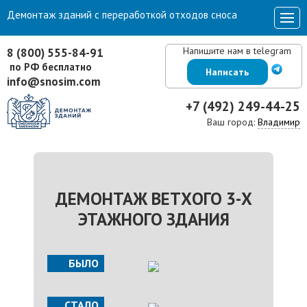
Демонтаж зданий с переработкой отходов сноса
Напишите нам в telegram
8 (800) 555-84-91
по РФ бесплатно
Написать
info@snosim.com
+7 (492) 249-44-25
Ваш город:
Владимир
ДЕМОНТАЖ ВЕТХОГО 3-Х
ЭТАЖНОГО ЗДАНИЯ
БЫЛО
СТАЛО