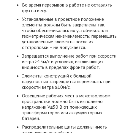
Во время перерывов в работе не оставлять
груз на весу.
Установленные в проектное положение
элементы должны быть закреплены так,
чтобы обеспечивалась их устойчивость и
геометрическая неизменяемость; перемещать
установленные элементы после их
отстроповки – не допускается.
Запрещается выполнение работ при скорости
ветра ≥15м/с и условиях, исключающих
видимость в пределах фронта работ.
Элементы конструкций с большой
парусностью запрещается перемещать при
скорости ветра ≥10м/с.
Освещение рабочих мест в межстволовом
пространстве должно быть выполнено
напряжении V≤50 В от понижающих
трансформаторов или аккумуляторных
батарей.
Распределительные щиты должны иметь
запирающие устройства.